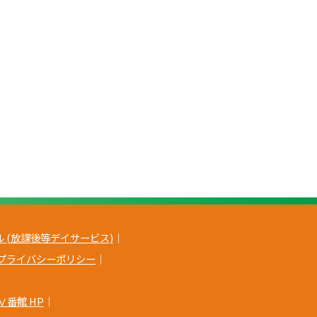
 (放課後等デイサービス)
｜
プライバシーポリシー
｜
Ⅴ番館 HP
｜