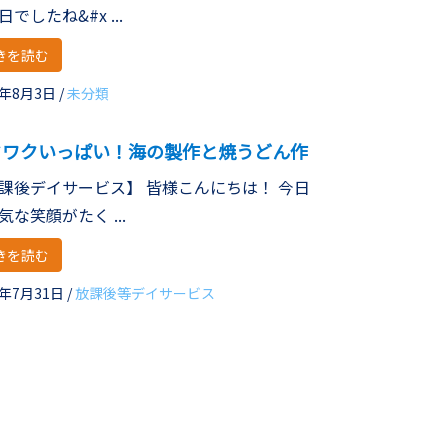
でしたね&#x ...
きを読む
6年8月3日
/
未分類
クワクいっぱい！海の製作と焼うどん作
課後デイサービス】 皆様こんにちは！ 今日
気な笑顔がたく ...
きを読む
6年7月31日
/
放課後等デイサービス