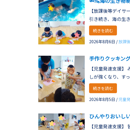
🦈🦦海の生き物制
【放課後等デイサー
引き続き、海の生き物 
続きを読む
2026年8月6日
/
放課
手作りクッキング
【児童発達支援】 
しが強くなり、すっ .
続きを読む
2026年8月5日
/
児童
ひんやりおいし
【児童発達支援】 