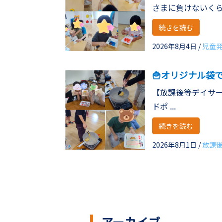
さまに負けないくら .
続きを読む
2026年8月4日
/
児童
🍟オリジナル袋
【放課後等デイサー
ドポ ...
続きを読む
2026年8月1日
/
放課
アーカイブ