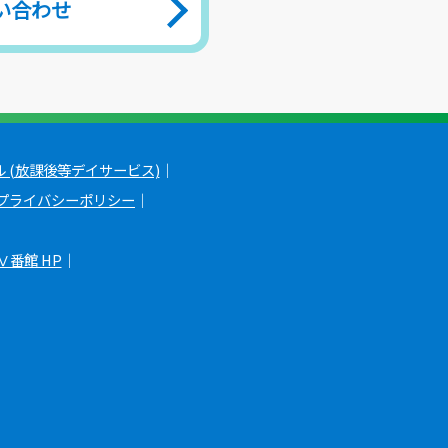
い合わせ
 (放課後等デイサービス)
｜
プライバシーポリシー
｜
Ⅴ番館 HP
｜