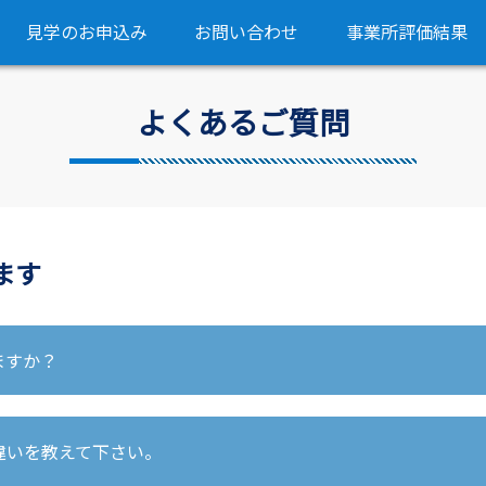
見学のお申込み
お問い合わせ
事業所評価結果
よくあるご質問
ます
ますか？
す。
違いを教えて下さい。