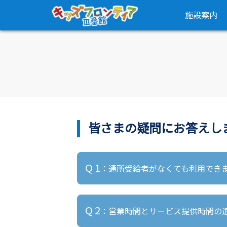
施設案内
皆さまの疑問にお答えし
Q 1
：通所受給者がなくても利用でき
A 1
：いいえ。通所受給者証が必要で
Q 2
：営業時間とサービス提供時間の