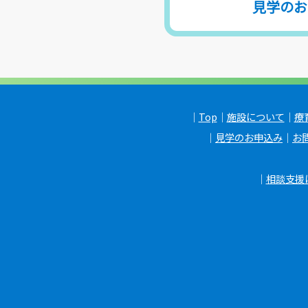
見学のお
｜
Top
｜
施設について
｜
療
｜
見学のお申込み
｜
お
｜
相談支援