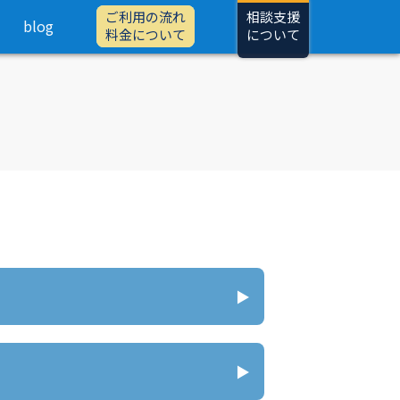
ご利用の流れ
相談支援
blog
料金について
について