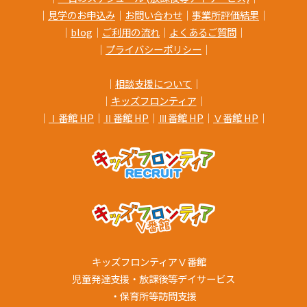
｜
見学のお申込み
｜
お問い合わせ
｜
事業所評価結果
｜
｜
blog
｜
ご利用の流れ
｜
よくあるご質問
｜
｜
プライバシーポリシー
｜
｜
相談支援について
｜
｜
キッズフロンティア
｜
｜
Ⅰ番館 HP
｜
Ⅱ番館 HP
｜
Ⅲ番館 HP
｜
Ⅴ番館 HP
｜
キッズフロンティアⅤ番館
児童発達支援・放課後等デイサービス
・保育所等訪問支援