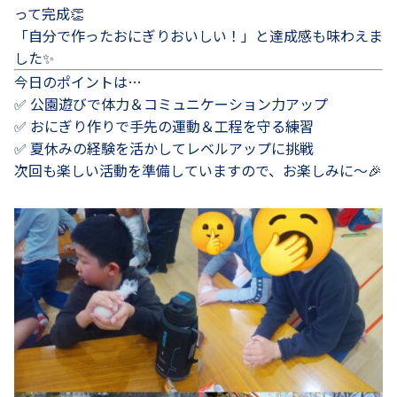
って完成👏
「自分で作ったおにぎりおいしい！」と達成感も味わえま
した✨
今日のポイントは…
✅ 公園遊びで体力＆コミュニケーション力アップ
✅ おにぎり作りで手先の運動＆工程を守る練習
✅ 夏休みの経験を活かしてレベルアップに挑戦
次回も楽しい活動を準備していますので、お楽しみに～🎉